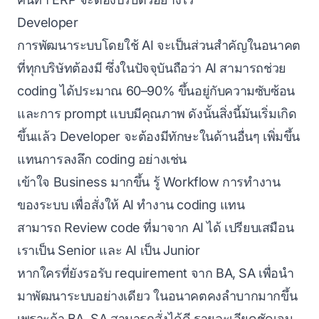
Developer
การพัฒนาระบบโดยใช้ AI จะเป็นส่วนสำคัญในอนาคต
ที่ทุกบริษัทต้องมี ซึ่งในปัจจุบันถือว่า AI สามารถช่วย
coding ได้ประมาณ 60–90% ขึ้นอยู่กับความซับซ้อน
และการ prompt แบบมีคุณภาพ ดังนั้นสิ่งนี้มันเริ่มเกิด
ขึ้นแล้ว Developer จะต้องมีทักษะในด้านอื่นๆ เพิ่มขึ้น
แทนการลงลึก coding อย่างเช่น
เข้าใจ Business มากขึ้น รู้ Workflow การทำงาน
ของระบบ เพื่อสั่งให้ AI ทำงาน coding แทน
สามารถ Review code ที่มาจาก AI ได้ เปรียบเสมือน
เราเป็น Senior และ AI เป็น Junior
หากใครที่ยังรอรับ requirement จาก BA, SA เพื่อนำ
มาพัฒนาระบบอย่างเดียว ในอนาคตคงลำบากมากขึ้น
เพราะถ้า BA, SA สามารถสั่งได้ดี รายละเอียดชัดเจน