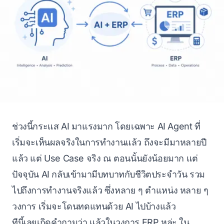
ช่วงนี้กระแส AI มาแรงมาก โดยเฉพาะ AI Agent ที่
เริ่มจะเห็นผลจริงในการทำงานแล้ว ถึงจะมีมาหลายปี
แล้ว แต่ Use Case จริง ณ ตอนนั้นยังน้อยมาก แต่
ปัจจุบัน AI กลับเข้ามามีบทบาทกับชีวิตประจำวัน รวม
ไปถึงการทำงานจริงแล้ว ซึ่งหลาย ๆ ตำแหน่ง หลาย ๆ
วงการ เริ่มจะโดนทดแทนด้วย AI ไปบ้างแล้ว
ทีนี้เลยเกิดคำถามว่า แล้วในวงการ ERP หล่ะ ใน