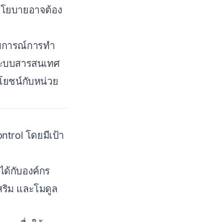
นโยบายอาจต้อง
สบการณ์การทำ
ระบบสารสนเทศ
ระโยชน์กับหน่วย
trol โดยมีเป้า
ได้กับองค์กร
สริม และโมดูล