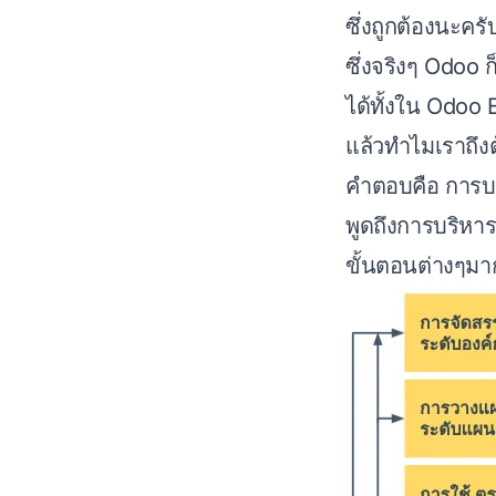
ซึ่งถูกต้องนะครับ
ซึ่งจริงๆ Odoo 
ได้ทั้งใน Odoo
แล้วทำไมเราถึงต
คำตอบคือ การบร
พูดถึงการบริหา
ขั้นตอนต่างๆมา