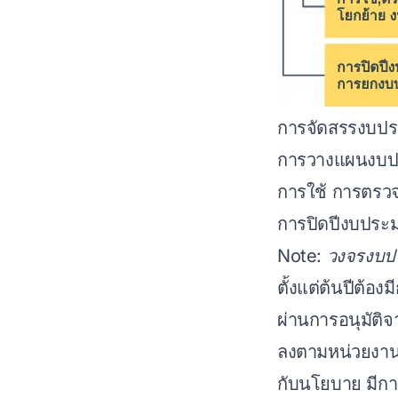
การจัดสรรงบปร
การวางแผนงบป
การใช้ การตรว
การปิดปีงบปร
Note: วงจรงบป
ตั้งแต่ต้นปีต้
ผ่านการอนุมัติจ
ลงตามหน่วยงาน
กับนโยบาย มีก