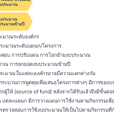
ะมาณระดับองค์กร
ระมาณระดับแผนก/โครงการ
จสอบ การปรับแผน การโยกย้ายงบประมาณ
ะมาณ การยกยอดงบประมาณข้ามปี
ระมาณในแต่ละองค์กรอาจมีความแตกต่างกัน
องมีกระบวนการพูดคุยเพื่อเสนอโครงการต่างๆ มีการขอ
ากผู้ให้ (source of fund) หลังจากได้รับแล้วจึงมีขั้น
 แต่ละแผนก มีการวางแผนการใช้งานตามกิจกรรมเพื่
ารตรวจสอบการใช้งบประมาณให้เป็นไปตามกิจกรรมที่