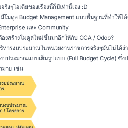
จริงๆไอเดียของเรื่องนี้ก็มีเท่านี้เอง :D
ก็มีโมดูล Budget Management แบบพื้นฐานที่ทำให้ได้
 Enterprise และ Community
้องสร้างโมดูลใหม่ขึ้นมาอีกให้กับ OCA / Odoo?
ิหารงบประมาณในหน่วยงานราชการจริงๆมันไม่ได้ง่ายแ
รงบประมาณแบบเต็มรูปแบบ (Full Budget Cycle) ซึ่
กมาย เช่น