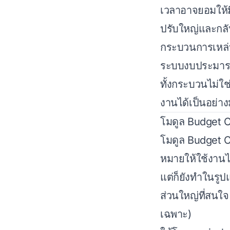
เวลาอาจยอมให้
ปรับใหญ่และกล
กระบวนการเหล่า
ระบบงบประมารก
ทั้งกระบวนไม่ใช่
งานได้เป็นอย่า
โมดูล Budget C
โมดูล Budget C
หมายให้ใช้งาน
แต่ก็ยังทำในรูป
ส่วนใหญ่ที่สนใ
เฉพาะ)