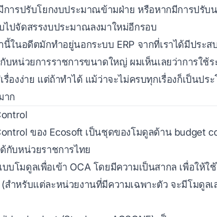
มีการปรับโยกงบประมาณข้ามฝ่าย หรือหากมีการปรับ
ับไปจัดสรรงบประมาณลงมาใหม่อีกรอบ
นี้ในอดีตมักทำอยู่นอกระบบ ERP จากที่เราได้มีประ
ับหน่วยการราชการขนาดใหญ่ ผมเห็นเลยว่าการใช้
เรื่องง่าย แต่ถ้าทำได้ แม้ว่าจะไม่ครบทุกเรื่องก็เป็นป
งมาก
ontrol
ontrol ของ Ecosoft เป็นชุดของโมดูลด้าน budget con
ได้กับหน่วยราชการไทย
แบบโมดูลเพื่อเข้า OCA โดยมีความเป็นสากล เพื่อให้ใช้
จ (สำหรับแต่ละหน่วยงานที่มีความเฉพาะตัว จะมีโมดูลเ