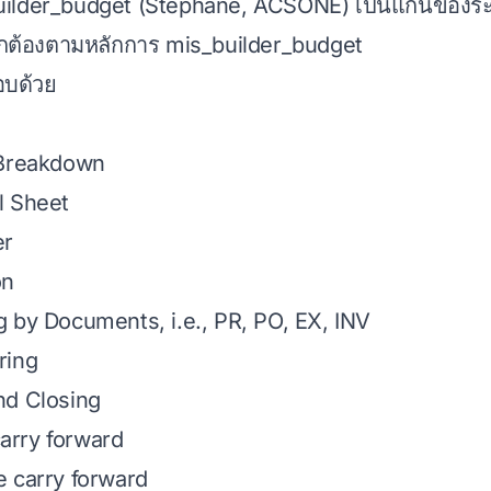
uilder_budget (Stephane, ACSONE) เป็นแกนของระบ
ูกต้องตามหลักการ mis_builder_budget
อบด้วย
 Breakdown
l Sheet
er
on
 by Documents, i.e., PR, PO, EX, INV
ring
nd Closing
rry forward
 carry forward