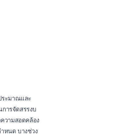
งบประมาณและ
ตอนการจัดสรรงบ
อความสอดคล้อง
กำหนด บางช่วง