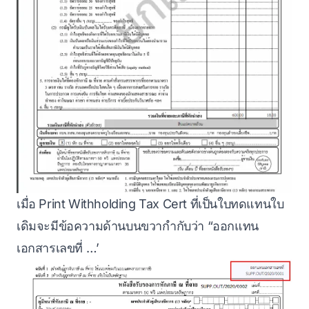
เมื่อ Print Withholding Tax Cert ที่เป็นใบทดแทนใบ
เดิมจะมีข้อความด้านบนขวากำกับว่า “ออกแทน
เอกสารเลขที่ …’