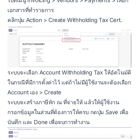
ไปที่เมนู Invoicing > Vendors > Payments > เลือก
เอกสารที่ทำรายการ
คลิกปุ่ม Action > Create Withholding Tax Cert.
ระบบจะเลือก Account Withholding Tax ให้อัตโนมัติ
ในกรณีที่มีการตั้งค่าไว้ แต่ถ้าไม่มีผู้ใช้งานจะต้องเลือก
Account เอง > Create
ระบบจะสร้างภาษีหัก ณ ที่จ่ายให้ แล้วให้ผู้ใช้งาน
กรอกข้อมูลในส่วนที่ต้องการให้ครบ กดปุ่ม Save เพื่อ
บันทึก และ Done เพื่อจบการทำงาน